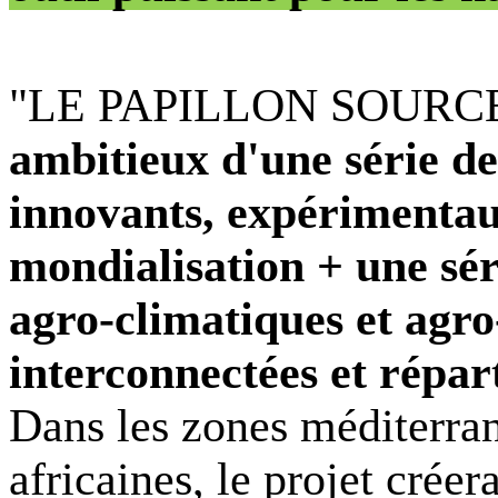
"LE PAPILLON SOURCE"
ambitieux d'une série d
innovants, expérimentaux
mondialisation + une sér
agro-climatiques et agro
interconnectées et répart
Dans les zones méditerra
africaines, le projet créer