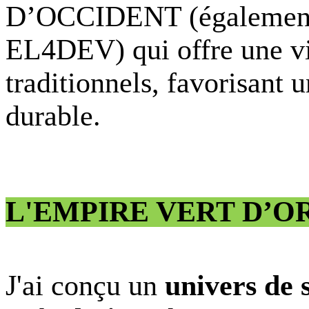
D’OCCIDENT (également 
EL4DEV) qui offre une vi
traditionnels, favorisant 
durable.
L'EMPIRE VERT D’O
J'ai conçu un
univers de s