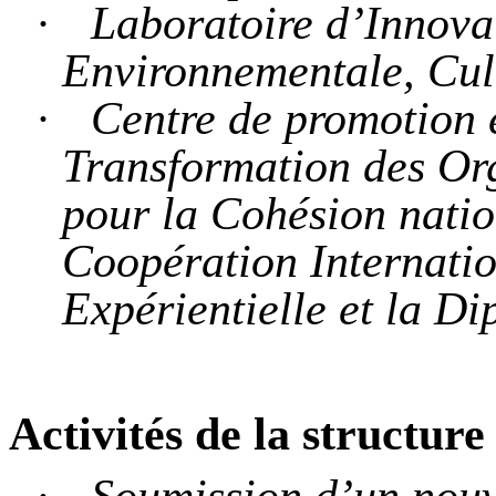
·
Laboratoire d’Innova
Environnementale, Cult
·
Centre de promotion 
Transformation des Org
pour la Cohésion nation
Coopération Internatio
Expérientielle et la Di
Activités de la structur
·
Soumission d’un nou