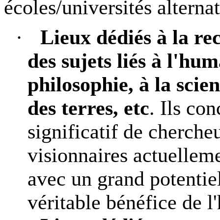
écoles/universités alternat
·
Lieux dédiés à la re
des sujets liés à l'hum
philosophie, à la scien
des terres, etc
. Ils co
significatif de chercheu
visionnaires actuelleme
avec un grand potentie
véritable bénéfice de l