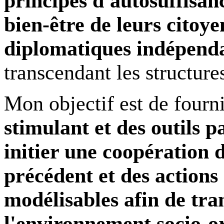
principes d'autosuffisan
bien-être de leurs citoye
diplomatiques indépend
transcendant les structures
Mon objectif est de fourn
stimulant et des outils p
initier une coopération 
précédent et des actions
modélisables afin de tr
l'environnement socio-o