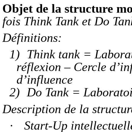
Objet de la structure mo
fois Think Tank et Do Tan
Définitions:
1)
Think tank = Laborat
réflexion – Cercle d’i
d’influence
2)
Do Tank = Laboratoir
Description de la structu
·
Start-Up intellectuell