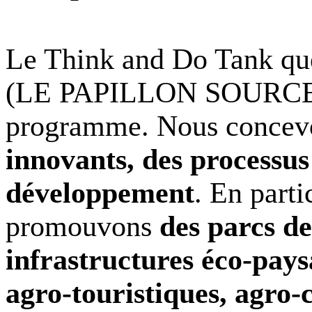
Le Think and Do Tank que 
(LE PAPILLON SOURCE E
programme. Nous concevo
innovants, des processus 
développement
. En parti
promouvons
des parcs de
infrastructures éco-pays
agro-touristiques, agro-