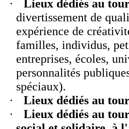
·
Lieux dédiés au tou
divertissement de quali
expérience de créativité
familles, individus, pe
entreprises, écoles, uni
personnalités publiques
spéciaux).
·
Lieux dédiés au tour
·
Lieux dédiés au tour
social et solidaire, à 