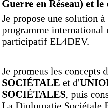
Guerre en Réseau) et le 
Je propose une solution à t
programme international m
participatif EL4DEV.
Je promeus les concepts 
SOCIÉTALE
et d'
UNIO
SOCIÉTALES
, puis cons
La Diplomatie Sociétal