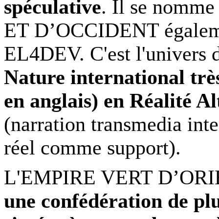
spéculative
. Il se nom
ET D’OCCIDENT égaleme
EL4DEV. C'est l'univers d
Nature international tr
en anglais) en Réalité A
(
narration transmedia inte
réel comme support
).
L'EMPIRE VERT D’ORI
une confédération de pl