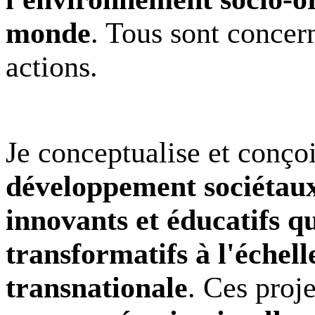
monde
. Tous sont concer
actions.
Je conceptualise et conço
développement sociétau
innovants et éducatifs q
transformatifs à l'échell
transnationale
. Ces proj