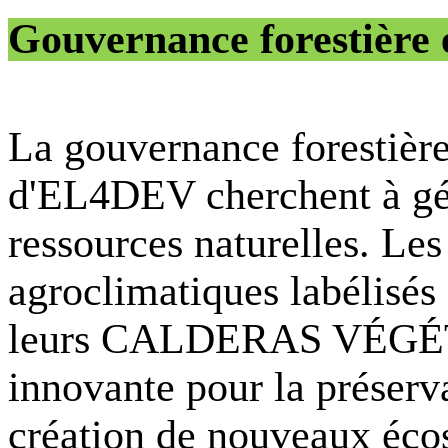
Gouvernance forestière 
La gouvernance forestièr
d'EL4DEV cherchent à gér
ressources naturelles. Le
agroclimatiques labéli
leurs CALDERAS VÉGÉTA
innovante pour la préserv
création de nouveaux écos