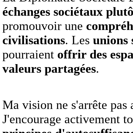
échanges sociétaux plut
promouvoir une
compréhe
civilisations
. Les
unions 
pourraient
offrir des esp
valeurs partagées
.
Ma vision ne s'arrête pas 
J'encourage activement tou