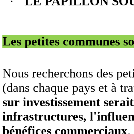
·
LE PAPILLON SO
Les petites communes son
Nous recherchons des pet
(dans chaque pays et à tr
sur investissement serait
infrastructures, l'influen
bénéfices commerciaux
.