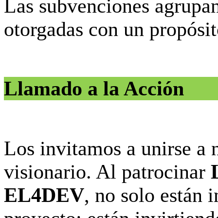
Las subvenciones agrupan
otorgadas con un propósit
Llamado a la Acción
Los invitamos a unirse a n
visionario. Al patrocinar
EL4DEV
, no solo están 