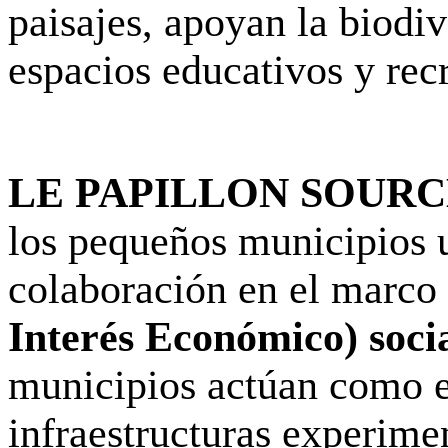
paisajes, apoyan la biodi
espacios educativos y recr
LE PAPILLON SOUR
los pequeños municipios 
colaboración en el marco
Interés Económico) socia
municipios actúan como e
infraestructuras experime