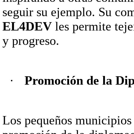
seguir su ejemplo. Su com
EL4DEV
les permite teje
y progreso.
·
Promoción de la Dip
Los pequeños municipios j