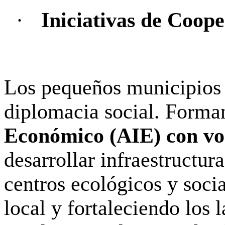
·
Iniciativas de Coope
Los pequeños municipios s
diplomacia social. Form
Económico (AIE) con voc
desarrollar infraestructu
centros ecológicos y socia
local y fortaleciendo los 