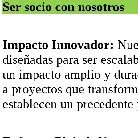
Ser socio con nosotros
Impacto Innovador:
Nues
diseñadas para ser escala
un impacto amplio y dura
a proyectos que transfor
establecen un precedente p