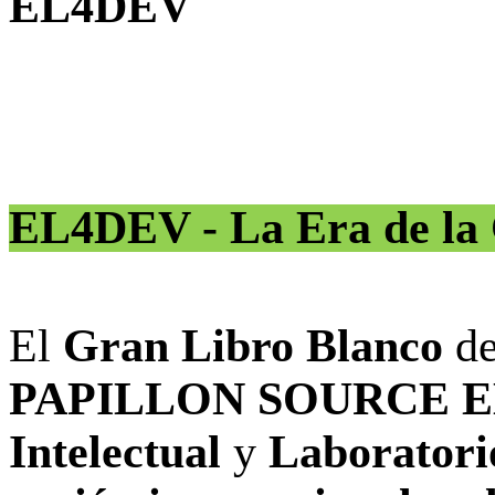
EL4DEV
EL4DEV - La Era de la 
El
Gran Libro Blanco
d
PAPILLON SOURCE 
Intelectual
y
Laboratori