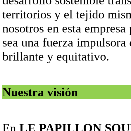
desarrollo sostenible tra
territorios y el tejido mi
nosotros en esta empresa 
sea una fuerza impulsora 
brillante y equitativo.
Nuestra visión
En
LE PAPILLON SO