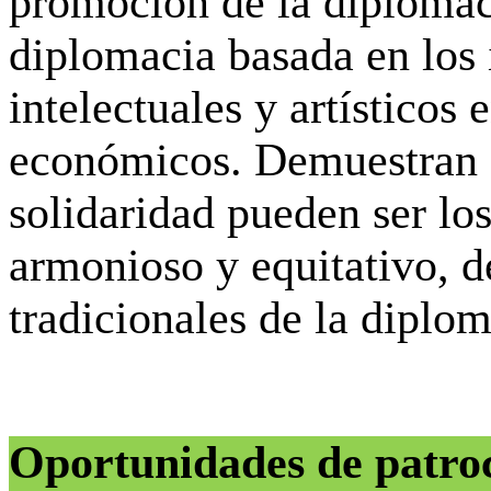
promoción de la diplomac
diplomacia basada en los 
intelectuales y artísticos
económicos. Demuestran q
solidaridad pueden ser lo
armonioso y equitativo, d
tradicionales de la diplom
Oportunidades de patro